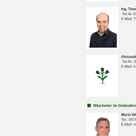
Ing. Th
Tel.Nr. 
E-Mail: 
Alexan
Tel.Nr.:
E-Mail: 
Mitarbeiter im Gebäud
Mario Wi
Tel.: 06
E-Mail: 