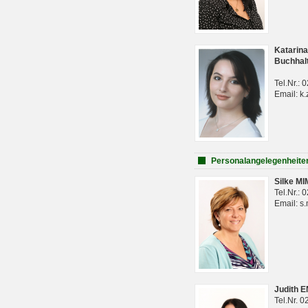
Katarina
Buchhal
Tel.Nr.:
Email: k.
Personalangelegenheite
Silke M
Tel.Nr.:
Email: s
Judith 
Tel.Nr. 