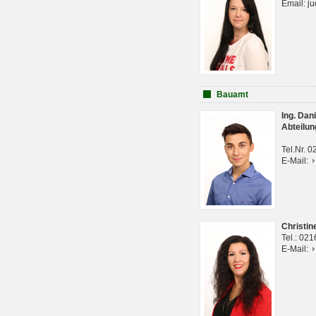
Email: j
Bauamt
Ing. Da
Abteilun
Tel.Nr. 
E-Mail:
Christi
Tel.: 02
E-Mail: