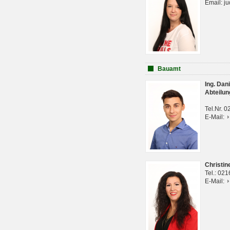
Email: j
Bauamt
Ing. Da
Abteilun
Tel.Nr. 
E-Mail:
Christi
Tel.: 02
E-Mail: