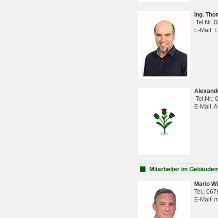
Ing. Th
Tel.Nr. 
E-Mail: 
Alexan
Tel.Nr.:
E-Mail: 
Mitarbeiter im Gebäud
Mario Wi
Tel.: 06
E-Mail: 