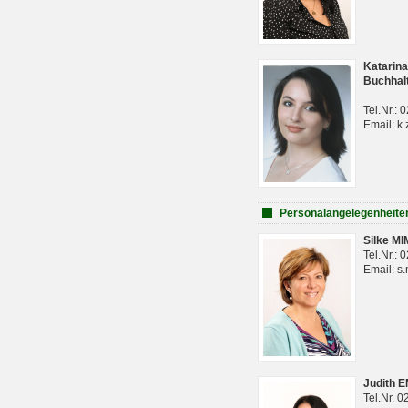
Katarina
Buchhal
Tel.Nr.:
Email: k.
Personalangelegenheite
Silke M
Tel.Nr.:
Email: s
Judith 
Tel.Nr. 