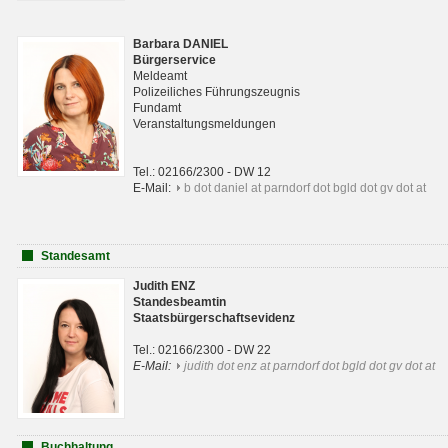
Barbara DANIEL
Bürgerservice
Meldeamt
Polizeiliches Führungszeugnis
Fundamt
Veranstaltungsmeldungen
Tel.: 02166/2300 - DW 12
E-Mail:
b dot daniel at parndorf dot bgld dot gv dot at
Standesamt
Judith ENZ
Standesbeamtin
Staatsbürgerschaftsevidenz
Tel.: 02166/2300 - DW 22
E-Mail:
judith dot enz at parndorf dot bgld dot gv dot at
Buchhaltung