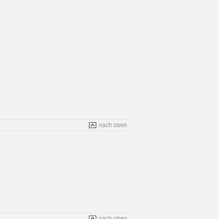
nach oben
nach oben