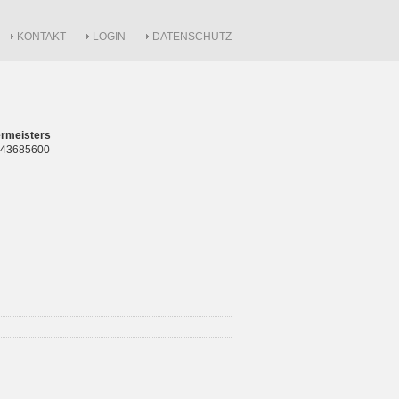
KONTAKT
LOGIN
DATENSCHUTZ
rmeisters
 843685600