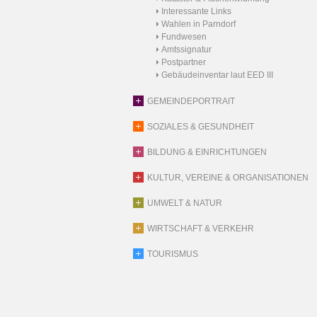
Interessante Links
Wahlen in Parndorf
Fundwesen
Amtssignatur
Postpartner
Gebäudeinventar laut EED III
GEMEINDEPORTRAIT
SOZIALES & GESUNDHEIT
BILDUNG & EINRICHTUNGEN
KULTUR, VEREINE & ORGANISATIONEN
UMWELT & NATUR
WIRTSCHAFT & VERKEHR
TOURISMUS