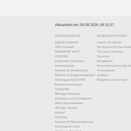
Aktualisiert am: 06.08.2026; 09:10:37
BÜRGERSERVICE
GEMEINDEPORTRAIT
Digitale Amtstafel
Unsere Gemeinde
ÖEK Parndorf
Die Geschichte Parndorf
PARNDORF HILFT
750 Jahre Parndorf
CORONA
Topothek
Amtshelfer/ Formulare
Neuigkeiten
Gemeindeamt
Grenzüberschreitende Akt
Parteien & Gemeinderat
Ahnengalerie
Dorfbote & Bürgermeisterbrief
Jubiläen
Sitzungsprotokoll GRS
Religionen in Parndorf
Bekanntmachungen
Sterbefälle
Wichtige Adressen
Abwasser und Kanalisation
Müll & Sammelstellen
Wichtige Termine
Bauhof
Jobbörse
Kataster & Flächenwidmung
Interessante Links