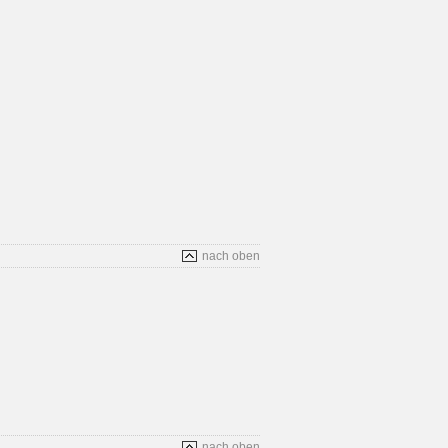
nach oben
nach oben