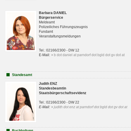
Barbara DANIEL
Bürgerservice
Meldeamt
Polizeiliches Führungszeugnis
Fundamt
Veranstaltungsmeldungen
Tel.: 02166/2300 - DW 12
E-Mail:
b dot daniel at parndorf dot bgld dot gv dot at
Standesamt
Judith ENZ
Standesbeamtin
Staatsbürgerschaftsevidenz
Tel.: 02166/2300 - DW 22
E-Mail:
judith dot enz at parndorf dot bgld dot gv dot at
Buchhaltung