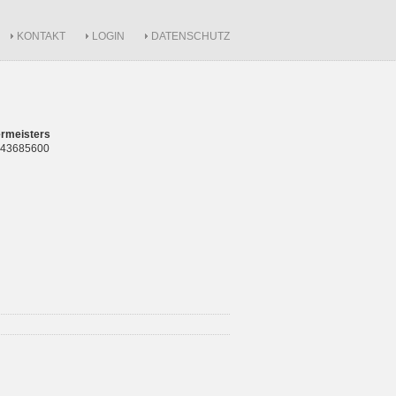
KONTAKT
LOGIN
DATENSCHUTZ
rmeisters
 843685600