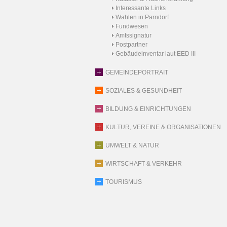
Interessante Links
Wahlen in Parndorf
Fundwesen
Amtssignatur
Postpartner
Gebäudeinventar laut EED III
GEMEINDEPORTRAIT
SOZIALES & GESUNDHEIT
BILDUNG & EINRICHTUNGEN
KULTUR, VEREINE & ORGANISATIONEN
UMWELT & NATUR
WIRTSCHAFT & VERKEHR
TOURISMUS