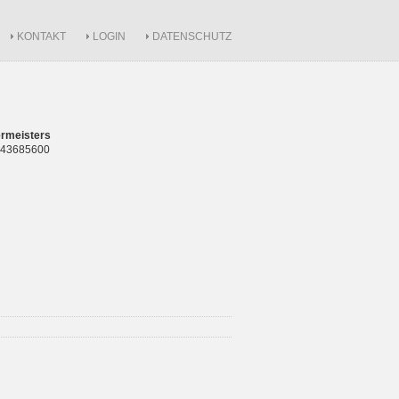
KONTAKT
LOGIN
DATENSCHUTZ
rmeisters
 843685600