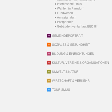
Interessante Links
Wahlen in Parndorf
Fundwesen
Amtssignatur
Postpartner
Gebäudeinventar laut EED III
GEMEINDEPORTRAIT
SOZIALES & GESUNDHEIT
BILDUNG & EINRICHTUNGEN
KULTUR, VEREINE & ORGANISATIONEN
UMWELT & NATUR
WIRTSCHAFT & VERKEHR
TOURISMUS