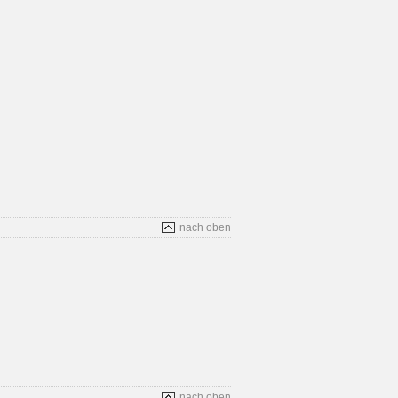
nach oben
nach oben