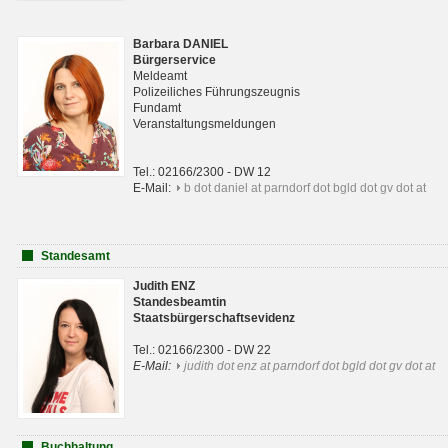
Barbara DANIEL
Bürgerservice
Meldeamt
Polizeiliches Führungszeugnis
Fundamt
Veranstaltungsmeldungen
Tel.: 02166/2300 - DW 12
E-Mail:
b dot daniel at parndorf dot bgld dot gv dot at
Standesamt
Judith ENZ
Standesbeamtin
Staatsbürgerschaftsevidenz
Tel.: 02166/2300 - DW 22
E-Mail:
judith dot enz at parndorf dot bgld dot gv dot at
Buchhaltung