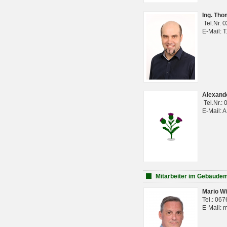
Ing. Th
Tel.Nr. 
E-Mail: 
Alexan
Tel.Nr.:
E-Mail: 
Mitarbeiter im Gebäud
Mario Wi
Tel.: 06
E-Mail: 