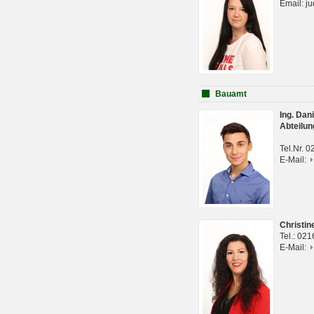
Email: j
Bauamt
Ing. Da
Abteilun
Tel.Nr. 
E-Mail:
Christi
Tel.: 02
E-Mail: