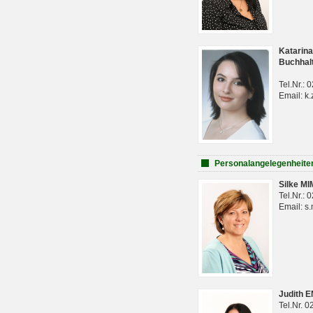
Katarina
Buchhal
Tel.Nr.:
Email: k.
Personalangelegenheite
Silke M
Tel.Nr.:
Email: s
Judith 
Tel.Nr. 