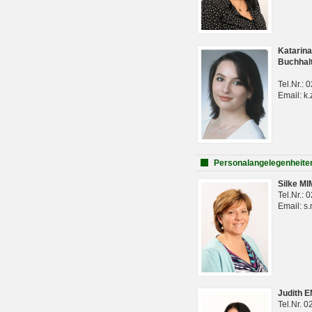
Katarina
Buchhal
Tel.Nr.:
Email: k.
Personalangelegenheite
Silke M
Tel.Nr.:
Email: s
Judith 
Tel.Nr. 