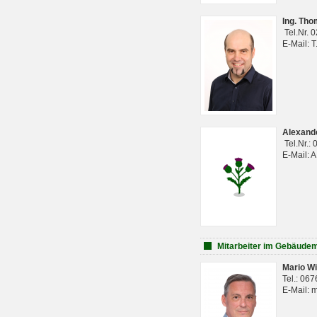
Ing. Th
Tel.Nr. 
E-Mail: 
Alexan
Tel.Nr.:
E-Mail: 
Mitarbeiter im Gebäud
Mario Wi
Tel.: 06
E-Mail: 