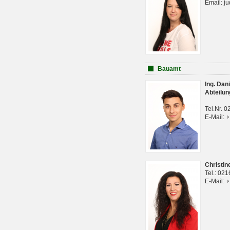
Email: j
Bauamt
Ing. Da
Abteilun
Tel.Nr. 
E-Mail:
Christi
Tel.: 02
E-Mail: