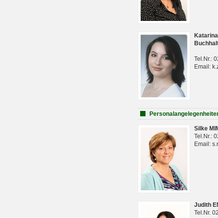
Katarina
Buchhal
Tel.Nr.:
Email: k.
Personalangelegenheite
Silke M
Tel.Nr.:
Email: s
Judith 
Tel.Nr. 