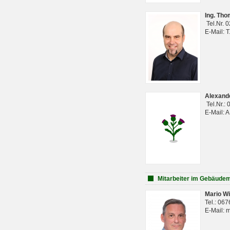
Ing. Th
Tel.Nr. 
E-Mail: 
Alexan
Tel.Nr.:
E-Mail: 
Mitarbeiter im Gebäud
Mario Wi
Tel.: 06
E-Mail: 