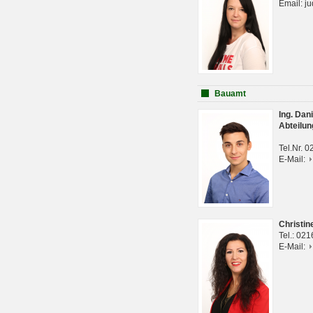
Email: j
Bauamt
Ing. Da
Abteilun
Tel.Nr. 
E-Mail:
Christi
Tel.: 02
E-Mail: