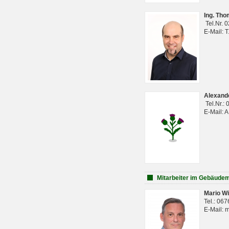
Ing. Th
Tel.Nr. 
E-Mail: 
Alexan
Tel.Nr.:
E-Mail: 
Mitarbeiter im Gebäud
Mario Wi
Tel.: 06
E-Mail: 