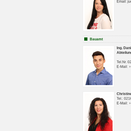
Email: j
Bauamt
Ing. Da
Abteilun
Tel.Nr. 
E-Mail:
Christi
Tel.: 02
E-Mail: