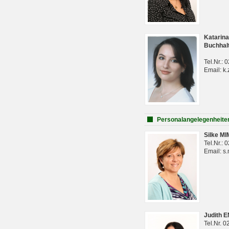
Katarina
Buchhal
Tel.Nr.:
Email: k.
Personalangelegenheite
Silke M
Tel.Nr.:
Email: s
Judith 
Tel.Nr. 