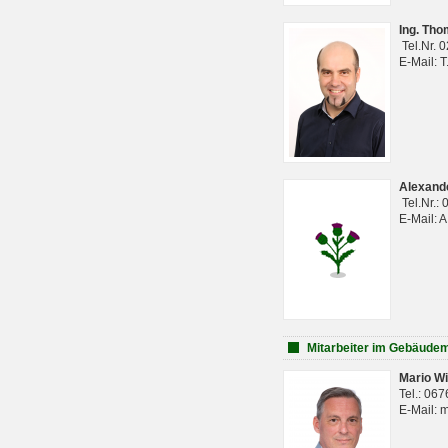
Ing. Th
Tel.Nr. 
E-Mail: 
Alexan
Tel.Nr.:
E-Mail: 
Mitarbeiter im Gebäud
Mario Wi
Tel.: 06
E-Mail: 