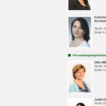
Katarina
Buchhal
Tel.Nr.:
Email: k.
Personalangelegenheite
Silke M
Tel.Nr.:
Email: s
Judith 
Tel.Nr. 