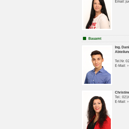
Email: j
Bauamt
Ing. Da
Abteilun
Tel.Nr. 
E-Mail:
Christi
Tel.: 02
E-Mail: