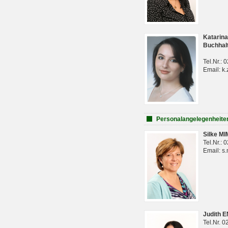
Katarina
Buchhal
Tel.Nr.:
Email: k.
Personalangelegenheite
Silke M
Tel.Nr.:
Email: s
Judith 
Tel.Nr. 