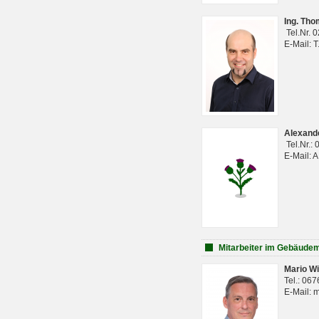
Ing. Th
Tel.Nr. 
E-Mail: 
Alexan
Tel.Nr.:
E-Mail: 
Mitarbeiter im Gebäud
Mario Wi
Tel.: 06
E-Mail: 