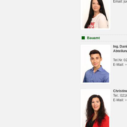
Email: j
Bauamt
Ing. Da
Abteilun
Tel.Nr. 
E-Mail:
Christi
Tel.: 02
E-Mail: