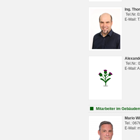
Ing. Th
Tel.Nr. 
E-Mail: 
Alexan
Tel.Nr.:
E-Mail: 
Mitarbeiter im Gebäud
Mario Wi
Tel.: 06
E-Mail: 