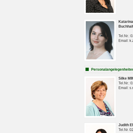
Katarina
Buchhal
Tel.Nr.:
Email: k.
Personalangelegenheite
Silke M
Tel.Nr.:
Email: s
Judith 
Tel.Nr. 