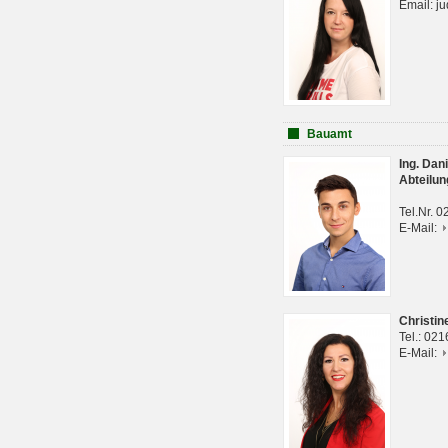
Email: j
Bauamt
Ing. Da
Abteilun
Tel.Nr. 
E-Mail:
Christi
Tel.: 02
E-Mail: