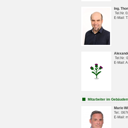
Ing. Th
Tel.Nr. 
E-Mail: 
Alexan
Tel.Nr.:
E-Mail: 
Mitarbeiter im Gebäud
Mario Wi
Tel.: 06
E-Mail: 