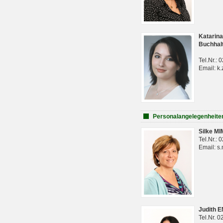
Katarina
Buchhal
Tel.Nr.:
Email: k.
Personalangelegenheite
Silke M
Tel.Nr.:
Email: s
Judith 
Tel.Nr. 