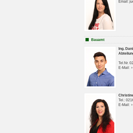
Email: j
Bauamt
Ing. Da
Abteilun
Tel.Nr. 
E-Mail:
Christi
Tel.: 02
E-Mail: