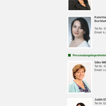
Katarina
Buchhal
Tel.Nr.:
Email: k.
Personalangelegenheite
Silke M
Tel.Nr.:
Email: s
Judith 
Tel.Nr. 