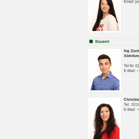
Email: j
Bauamt
Ing. Da
Abteilun
Tel.Nr. 
E-Mail:
Christi
Tel.: 02
E-Mail: