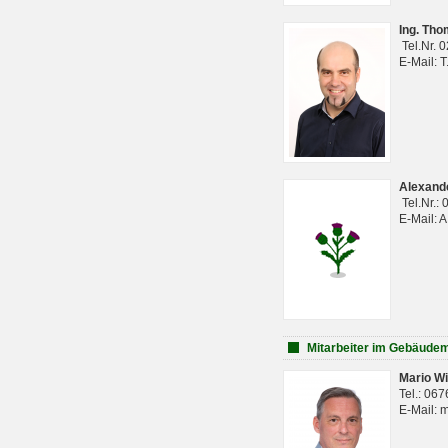
Ing. Th
Tel.Nr. 
E-Mail: 
Alexan
Tel.Nr.:
E-Mail: 
Mitarbeiter im Gebäud
Mario Wi
Tel.: 06
E-Mail: 