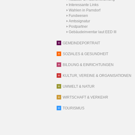
Interessante Links
Wahlen in Parndorf
Fundwesen
Amtssignatur
Postpartner
Gebäudeinventar laut EED III
GEMEINDEPORTRAIT
SOZIALES & GESUNDHEIT
BILDUNG & EINRICHTUNGEN
KULTUR, VEREINE & ORGANISATIONEN
UMWELT & NATUR
WIRTSCHAFT & VERKEHR
TOURISMUS