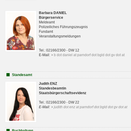
Barbara DANIEL
Bürgerservice
Meldeamt
Polizeiliches Führungszeugnis
Fundamt
Veranstaltungsmeldungen
Tel.: 02166/2300 - DW 12
E-Mail:
b dot daniel at parndorf dot bgld dot gv dot at
Standesamt
Judith ENZ
Standesbeamtin
Staatsbürgerschaftsevidenz
Tel.: 02166/2300 - DW 22
E-Mail:
judith dot enz at parndorf dot bgld dot gv dot at
Buchhaltung