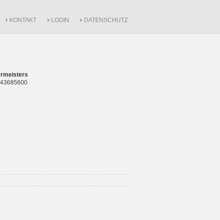
KONTAKT
LOGIN
DATENSCHUTZ
rmeisters
 843685600