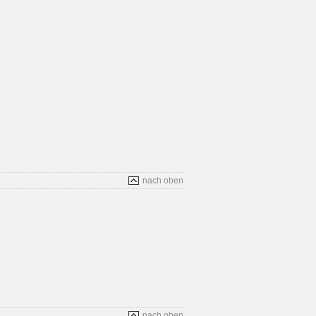
nach oben
nach oben