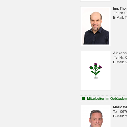
Ing. Th
Tel.Nr. 
E-Mail: 
Alexan
Tel.Nr.:
E-Mail: 
Mitarbeiter im Gebäud
Mario Wi
Tel.: 06
E-Mail: 