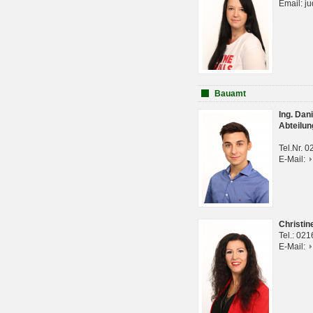
Email: j
Bauamt
Ing. Da
Abteilun
Tel.Nr. 
E-Mail:
Christi
Tel.: 02
E-Mail: