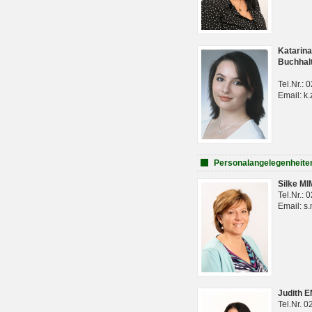
Katarina
Buchhal
Tel.Nr.:
Email: k.
Personalangelegenheite
Silke M
Tel.Nr.:
Email: s
Judith 
Tel.Nr. 