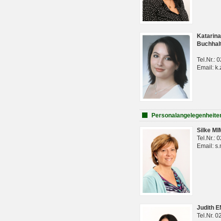
Katarina
Buchhal
Tel.Nr.:
Email: k.
Personalangelegenheite
Silke M
Tel.Nr.:
Email: s
Judith 
Tel.Nr. 