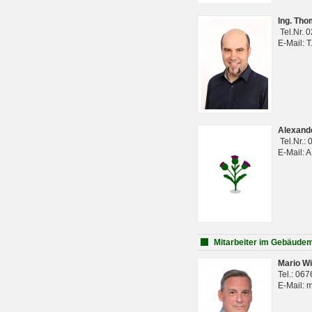
Ing. Th
Tel.Nr. 
E-Mail: 
Alexan
Tel.Nr.:
E-Mail: 
Mitarbeiter im Gebäud
Mario Wi
Tel.: 06
E-Mail: 