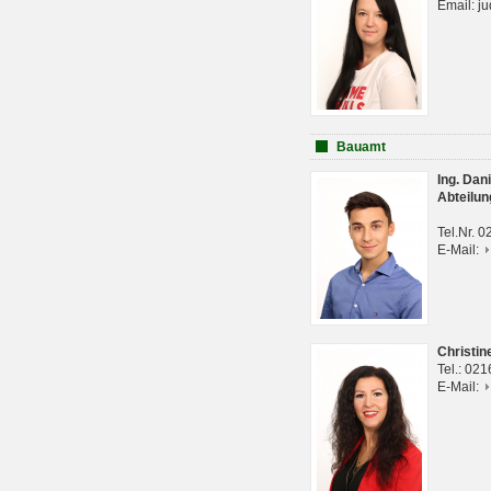
Email: j
Bauamt
Ing. Da
Abteilun
Tel.Nr. 
E-Mail:
Christi
Tel.: 02
E-Mail: