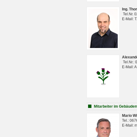
Ing. Th
Tel.Nr. 
E-Mail: 
Alexan
Tel.Nr.:
E-Mail: 
Mitarbeiter im Gebäud
Mario Wi
Tel.: 06
E-Mail: 