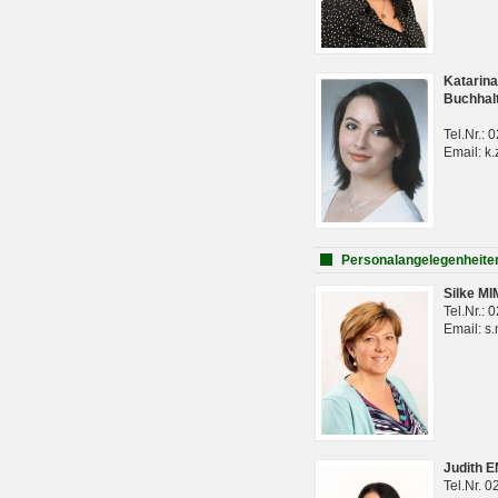
Katarina
Buchhal
Tel.Nr.:
Email: k.
Personalangelegenheite
Silke M
Tel.Nr.:
Email: s
Judith 
Tel.Nr. 