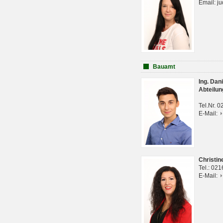
Email: j
Bauamt
Ing. Da
Abteilun
Tel.Nr. 
E-Mail:
Christi
Tel.: 02
E-Mail: