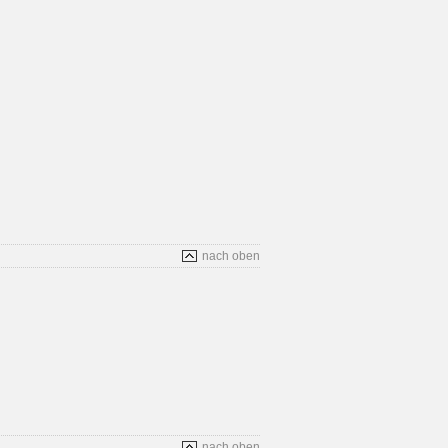
nach oben
nach oben