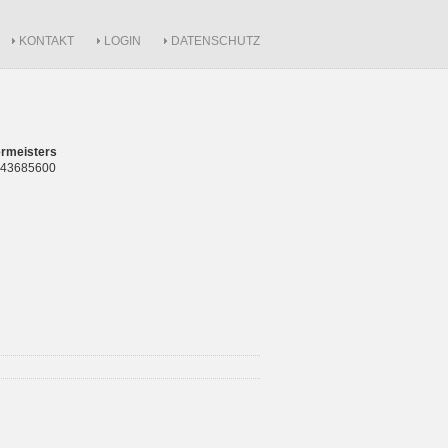
KONTAKT
LOGIN
DATENSCHUTZ
rmeisters
 843685600