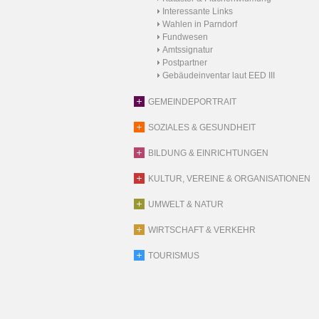
Interessante Links
Wahlen in Parndorf
Fundwesen
Amtssignatur
Postpartner
Gebäudeinventar laut EED III
GEMEINDEPORTRAIT
SOZIALES & GESUNDHEIT
BILDUNG & EINRICHTUNGEN
KULTUR, VEREINE & ORGANISATIONEN
UMWELT & NATUR
WIRTSCHAFT & VERKEHR
TOURISMUS