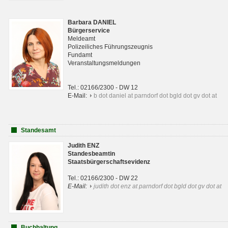
Barbara DANIEL
Bürgerservice
Meldeamt
Polizeiliches Führungszeugnis
Fundamt
Veranstaltungsmeldungen
Tel.: 02166/2300 - DW 12
E-Mail:
b dot daniel at parndorf dot bgld dot gv dot at
Standesamt
Judith ENZ
Standesbeamtin
Staatsbürgerschaftsevidenz
Tel.: 02166/2300 - DW 22
E-Mail:
judith dot enz at parndorf dot bgld dot gv dot at
Buchhaltung