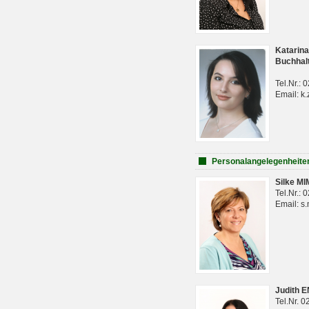
Katarina
Buchhal
Tel.Nr.:
Email: k.
Personalangelegenheite
Silke M
Tel.Nr.:
Email: s
Judith 
Tel.Nr. 