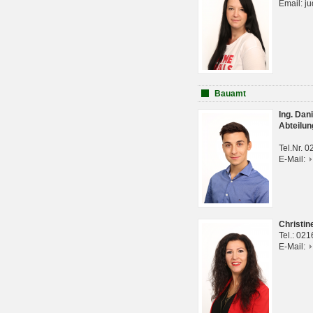
Email: j
Bauamt
Ing. Da
Abteilun
Tel.Nr. 
E-Mail:
Christi
Tel.: 02
E-Mail: