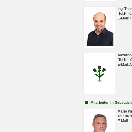
Ing. Th
Tel.Nr. 
E-Mail: 
Alexan
Tel.Nr.:
E-Mail: 
Mitarbeiter im Gebäud
Mario Wi
Tel.: 06
E-Mail: 