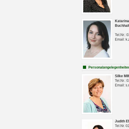
Katarina
Buchhal
Tel.Nr.:
Email: k.
Personalangelegenheite
Silke M
Tel.Nr.:
Email: s
Judith 
Tel.Nr. 