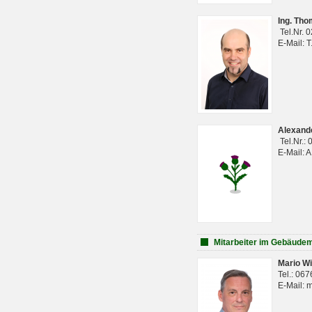
Ing. Th
Tel.Nr. 
E-Mail: 
Alexan
Tel.Nr.:
E-Mail: 
Mitarbeiter im Gebäud
Mario Wi
Tel.: 06
E-Mail: 