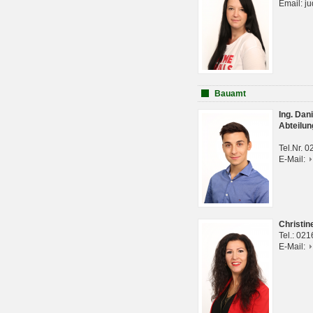
Email: j
Bauamt
Ing. Da
Abteilun
Tel.Nr. 
E-Mail:
Christi
Tel.: 02
E-Mail: