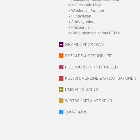
Interessante Links
Wahlen in Parndorf
Fundwesen
Amtssignatur
Postpartner
Gebäudeinventar laut EED III
GEMEINDEPORTRAIT
SOZIALES & GESUNDHEIT
BILDUNG & EINRICHTUNGEN
KULTUR, VEREINE & ORGANISATIONEN
UMWELT & NATUR
WIRTSCHAFT & VERKEHR
TOURISMUS