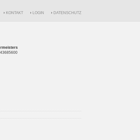
KONTAKT
LOGIN
DATENSCHUTZ
rmeisters
 843685600