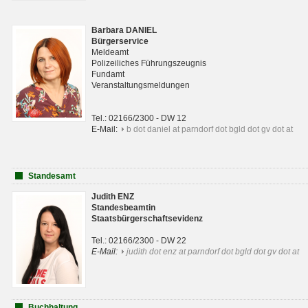
Barbara DANIEL
Bürgerservice
Meldeamt
Polizeiliches Führungszeugnis
Fundamt
Veranstaltungsmeldungen
Tel.: 02166/2300 - DW 12
E-Mail:
b dot daniel at parndorf dot bgld dot gv dot at
Standesamt
Judith ENZ
Standesbeamtin
Staatsbürgerschaftsevidenz
Tel.: 02166/2300 - DW 22
E-Mail:
judith dot enz at parndorf dot bgld dot gv dot at
Buchhaltung