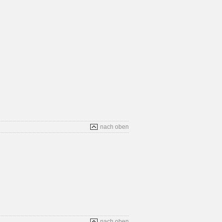
nach oben
nach oben