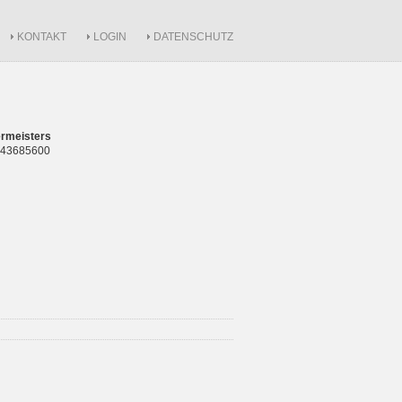
KONTAKT
LOGIN
DATENSCHUTZ
rmeisters
 843685600