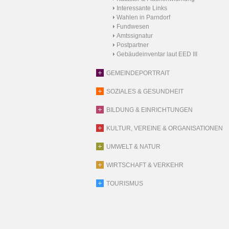
Interessante Links
Wahlen in Parndorf
Fundwesen
Amtssignatur
Postpartner
Gebäudeinventar laut EED III
GEMEINDEPORTRAIT
SOZIALES & GESUNDHEIT
BILDUNG & EINRICHTUNGEN
KULTUR, VEREINE & ORGANISATIONEN
UMWELT & NATUR
WIRTSCHAFT & VERKEHR
TOURISMUS