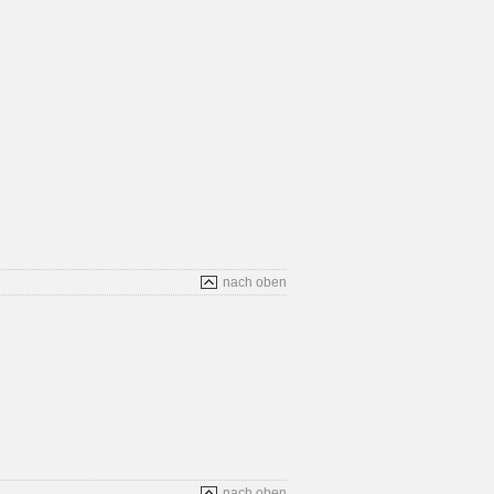
nach oben
nach oben