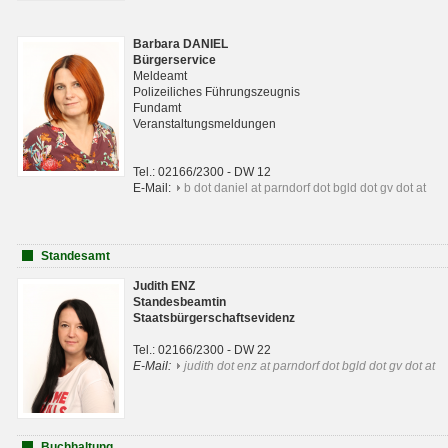
Barbara DANIEL
Bürgerservice
Meldeamt
Polizeiliches Führungszeugnis
Fundamt
Veranstaltungsmeldungen
Tel.: 02166/2300 - DW 12
E-Mail:
b dot daniel at parndorf dot bgld dot gv dot at
Standesamt
Judith ENZ
Standesbeamtin
Staatsbürgerschaftsevidenz
Tel.: 02166/2300 - DW 22
E-Mail:
judith dot enz at parndorf dot bgld dot gv dot at
Buchhaltung