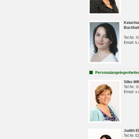
Katarina
Buchhal
Tel.Nr.:
Email: k.
Personalangelegenheite
Silke M
Tel.Nr.:
Email: s
Judith 
Tel.Nr. 