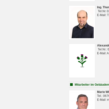
Ing. Th
Tel.Nr. 
E-Mail: 
Alexan
Tel.Nr.:
E-Mail: 
Mitarbeiter im Gebäud
Mario Wi
Tel.: 06
E-Mail: 