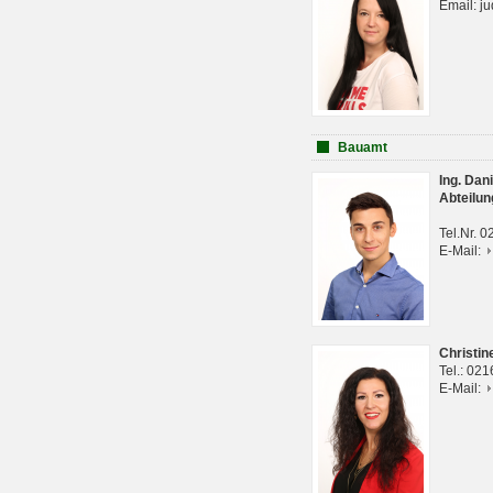
Email: j
Bauamt
Ing. Da
Abteilun
Tel.Nr. 
E-Mail:
Christi
Tel.: 02
E-Mail: