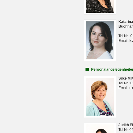
Katarina
Buchhal
Tel.Nr.:
Email: k.
Personalangelegenheite
Silke M
Tel.Nr.:
Email: s
Judith 
Tel.Nr. 