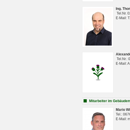
Ing. Th
Tel.Nr. 
E-Mail: 
Alexan
Tel.Nr.:
E-Mail: 
Mitarbeiter im Gebäud
Mario Wi
Tel.: 06
E-Mail: 