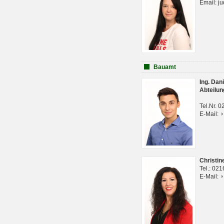
Email: j
Bauamt
Ing. Da
Abteilun
Tel.Nr. 
E-Mail:
Christi
Tel.: 02
E-Mail: