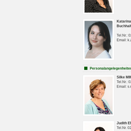
Katarina
Buchhal
Tel.Nr.:
Email: k.
Personalangelegenheite
Silke M
Tel.Nr.:
Email: s
Judith 
Tel.Nr. 