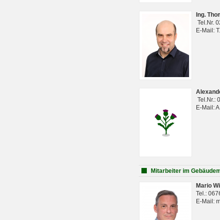
Ing. Th
Tel.Nr. 
E-Mail: 
Alexan
Tel.Nr.:
E-Mail: 
Mitarbeiter im Gebäud
Mario Wi
Tel.: 06
E-Mail: 