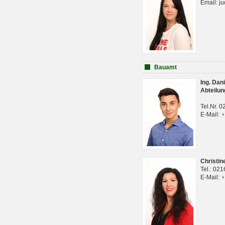
Email: j
Bauamt
Ing. Da
Abteilun
Tel.Nr. 
E-Mail:
Christi
Tel.: 02
E-Mail: