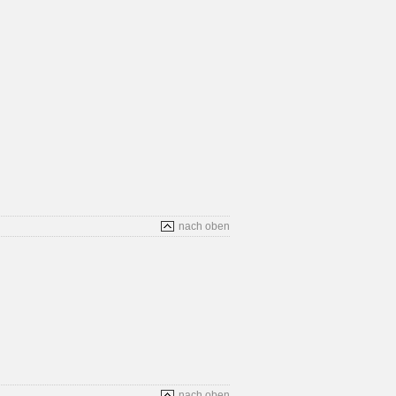
nach oben
nach oben