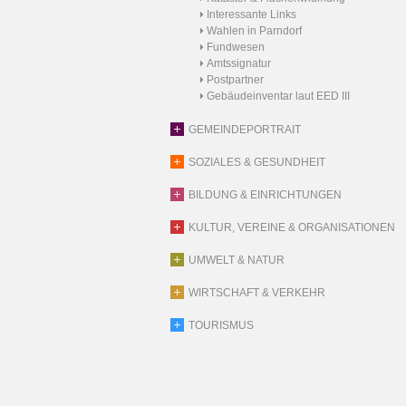
Interessante Links
Wahlen in Parndorf
Fundwesen
Amtssignatur
Postpartner
Gebäudeinventar laut EED III
GEMEINDEPORTRAIT
SOZIALES & GESUNDHEIT
BILDUNG & EINRICHTUNGEN
KULTUR, VEREINE & ORGANISATIONEN
UMWELT & NATUR
WIRTSCHAFT & VERKEHR
TOURISMUS