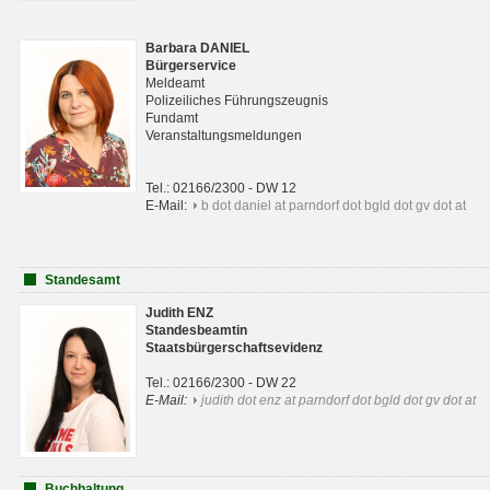
Barbara DANIEL
Bürgerservice
Meldeamt
Polizeiliches Führungszeugnis
Fundamt
Veranstaltungsmeldungen
Tel.: 02166/2300 - DW 12
E-Mail:
b dot daniel at parndorf dot bgld dot gv dot at
Standesamt
Judith ENZ
Standesbeamtin
Staatsbürgerschaftsevidenz
Tel.: 02166/2300 - DW 22
E-Mail:
judith dot enz at parndorf dot bgld dot gv dot at
Buchhaltung