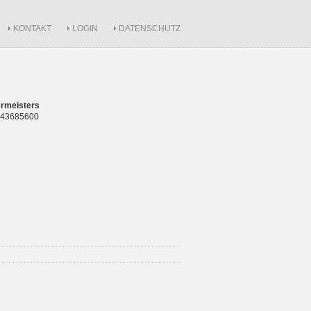
KONTAKT
LOGIN
DATENSCHUTZ
rmeisters
 843685600