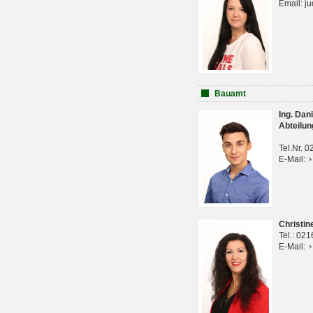
Email: j
Bauamt
Ing. Da
Abteilun
Tel.Nr. 
E-Mail:
Christi
Tel.: 02
E-Mail: