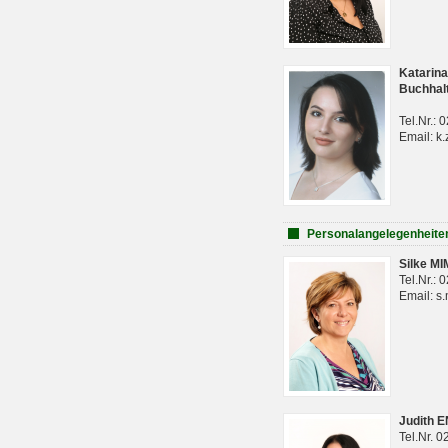
Katarina
Buchhal
Tel.Nr.:
Email: k.
Personalangelegenheite
Silke M
Tel.Nr.:
Email: s
Judith 
Tel.Nr. 