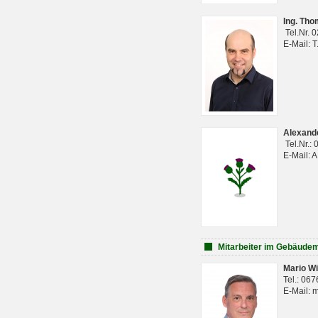
Ing. Th
Tel.Nr. 
E-Mail: 
Alexan
Tel.Nr.:
E-Mail: 
Mitarbeiter im Gebäud
Mario Wi
Tel.: 06
E-Mail: 