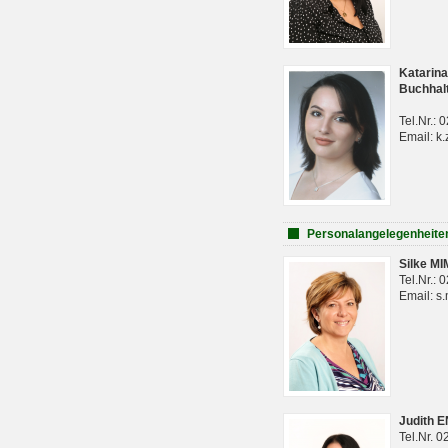
Katarina
Buchhal
Tel.Nr.:
Email: k.
Personalangelegenheite
Silke M
Tel.Nr.:
Email: s
Judith 
Tel.Nr. 