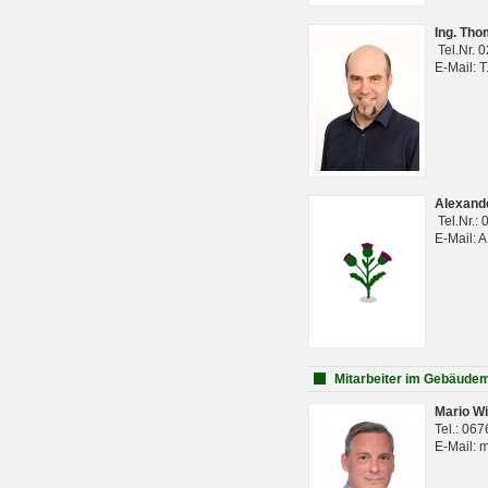
Ing. Th
Tel.Nr. 
E-Mail: 
Alexan
Tel.Nr.:
E-Mail: 
Mitarbeiter im Gebäud
Mario Wi
Tel.: 06
E-Mail: 