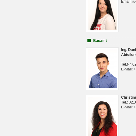
Email: j
Bauamt
Ing. Da
Abteilun
Tel.Nr. 
E-Mail:
Christi
Tel.: 02
E-Mail: