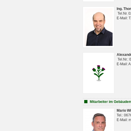
Ing. Th
Tel.Nr. 
E-Mail: 
Alexan
Tel.Nr.:
E-Mail: 
Mitarbeiter im Gebäud
Mario Wi
Tel.: 06
E-Mail: 