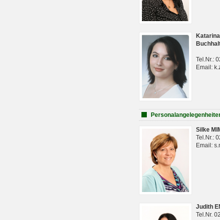
Katarina
Buchhal
Tel.Nr.:
Email: k.
Personalangelegenheite
Silke M
Tel.Nr.:
Email: s
Judith 
Tel.Nr. 