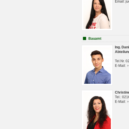
Email: j
Bauamt
Ing. Da
Abteilun
Tel.Nr. 
E-Mail:
Christi
Tel.: 02
E-Mail: