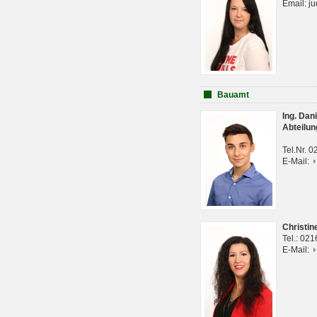
Email: j
Bauamt
Ing. Da
Abteilun
Tel.Nr. 
E-Mail:
Christi
Tel.: 02
E-Mail: