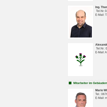
Ing. Th
Tel.Nr. 
E-Mail: 
Alexan
Tel.Nr.:
E-Mail: 
Mitarbeiter im Gebäud
Mario Wi
Tel.: 06
E-Mail: 