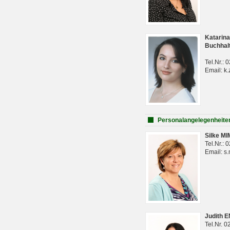
Katarina
Buchhal
Tel.Nr.:
Email: k.
Personalangelegenheite
Silke M
Tel.Nr.:
Email: s
Judith 
Tel.Nr. 