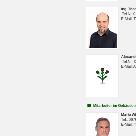
Ing. Th
Tel.Nr. 
E-Mail: 
Alexan
Tel.Nr.:
E-Mail: 
Mitarbeiter im Gebäud
Mario Wi
Tel.: 06
E-Mail: 