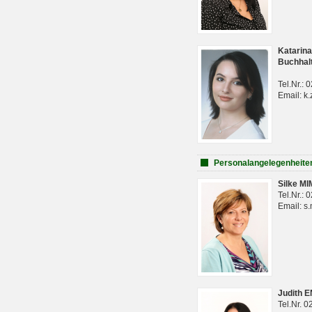
Katarina
Buchhal
Tel.Nr.:
Email: k.
Personalangelegenheite
Silke M
Tel.Nr.:
Email: s
Judith 
Tel.Nr. 