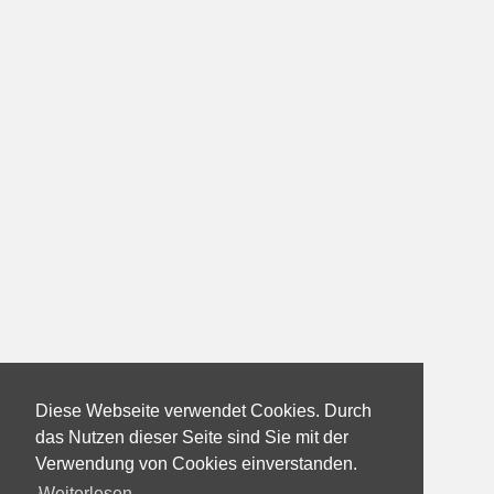
Diese Webseite verwendet Cookies. Durch
das Nutzen dieser Seite sind Sie mit der
Verwendung von Cookies einverstanden.
Weiterlesen...