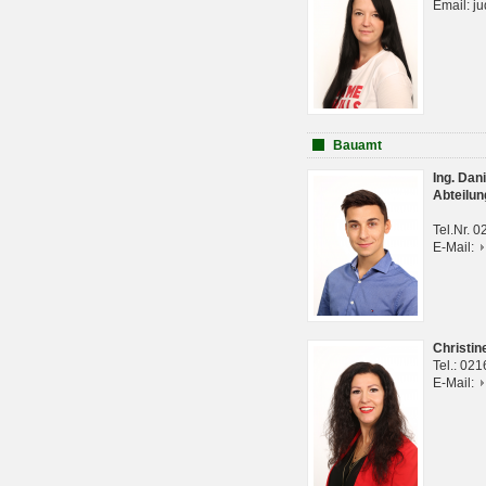
Email: j
Bauamt
Ing. Da
Abteilun
Tel.Nr. 
E-Mail:
Christi
Tel.: 02
E-Mail: