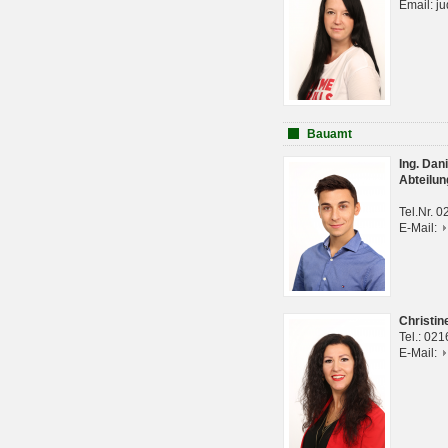
Email: j
Bauamt
Ing. Da
Abteilun
Tel.Nr. 
E-Mail:
Christi
Tel.: 02
E-Mail: