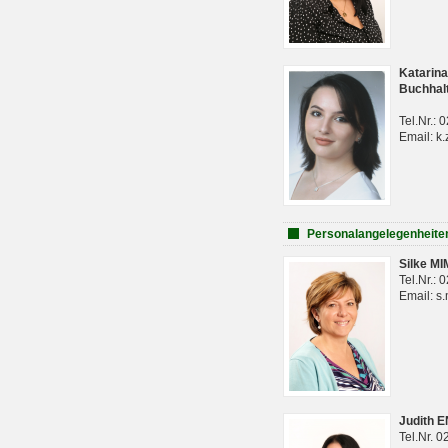
Katarina
Buchhal
Tel.Nr.:
Email: k.
Personalangelegenheite
Silke M
Tel.Nr.:
Email: s
Judith 
Tel.Nr. 