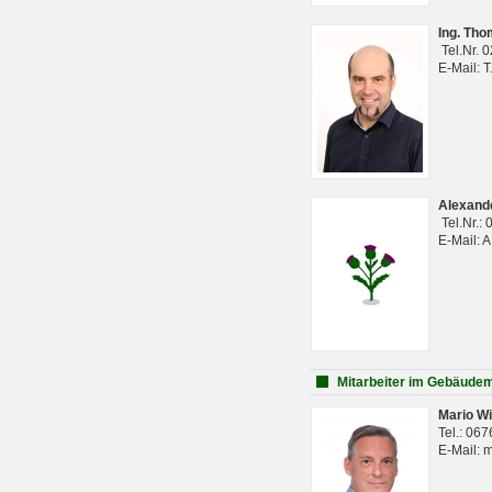
Ing. Th
Tel.Nr. 
E-Mail: 
Alexan
Tel.Nr.:
E-Mail: 
Mitarbeiter im Gebäud
Mario Wi
Tel.: 06
E-Mail: 