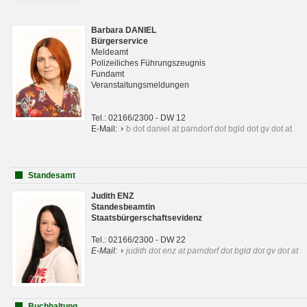
Barbara DANIEL
Bürgerservice
Meldeamt
Polizeiliches Führungszeugnis
Fundamt
Veranstaltungsmeldungen
Tel.: 02166/2300 - DW 12
E-Mail:
b dot daniel at parndorf dot bgld dot gv dot at
Standesamt
Judith ENZ
Standesbeamtin
Staatsbürgerschaftsevidenz
Tel.: 02166/2300 - DW 22
E-Mail:
judith dot enz at parndorf dot bgld dot gv dot at
Buchhaltung