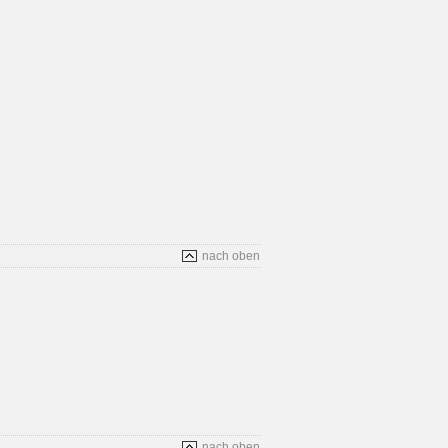
nach oben
nach oben