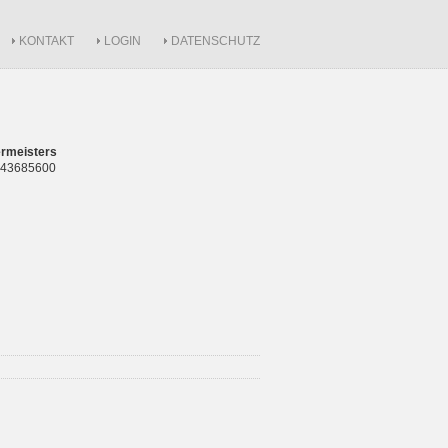
KONTAKT
LOGIN
DATENSCHUTZ
rmeisters
 843685600