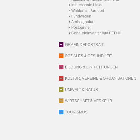
Interessante Links
Wahlen in Parndorf
Fundwesen
Amtssignatur
Postpartner
Gebäudeinventar laut EED III
GEMEINDEPORTRAIT
SOZIALES & GESUNDHEIT
BILDUNG & EINRICHTUNGEN
KULTUR, VEREINE & ORGANISATIONEN
UMWELT & NATUR
WIRTSCHAFT & VERKEHR
TOURISMUS