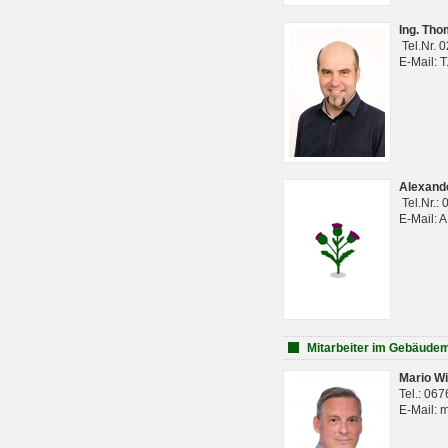
Ing. Th
Tel.Nr. 
E-Mail: 
Alexan
Tel.Nr.:
E-Mail: 
Mitarbeiter im Gebäud
Mario Wi
Tel.: 06
E-Mail: 