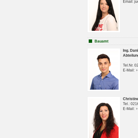
Email: j
Bauamt
Ing. Da
Abteilun
Tel.Nr. 
E-Mail:
Christi
Tel.: 02
E-Mail: