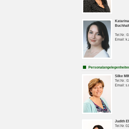
Katarina
Buchhal
Tel.Nr.:
Email: k.
Personalangelegenheite
Silke M
Tel.Nr.:
Email: s
Judith 
Tel.Nr. 