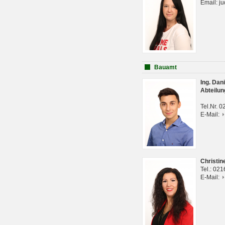
Email: j
Bauamt
Ing. Da
Abteilun
Tel.Nr. 
E-Mail:
Christi
Tel.: 02
E-Mail: