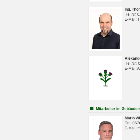
Ing. Th
Tel.Nr. 
E-Mail: 
Alexan
Tel.Nr.:
E-Mail: 
Mitarbeiter im Gebäud
Mario Wi
Tel.: 06
E-Mail: 