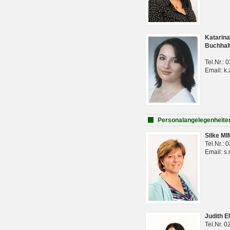
Katarina
Buchhal
Tel.Nr.:
Email: k.
Personalangelegenheite
Silke M
Tel.Nr.:
Email: s
Judith 
Tel.Nr. 