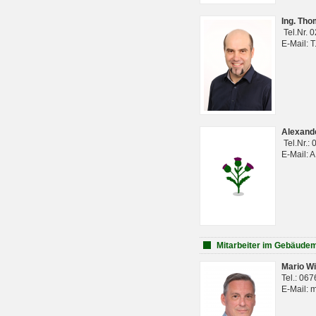
Ing. Th
Tel.Nr. 
E-Mail: 
Alexan
Tel.Nr.:
E-Mail: 
Mitarbeiter im Gebäud
Mario Wi
Tel.: 06
E-Mail: 