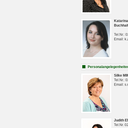
Katarina
Buchhal
Tel.Nr.:
Email: k.
Personalangelegenheite
Silke M
Tel.Nr.:
Email: s
Judith 
Tel.Nr. 