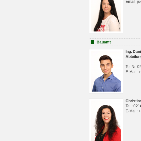
Email: j
Bauamt
Ing. Da
Abteilun
Tel.Nr. 
E-Mail:
Christi
Tel.: 02
E-Mail: