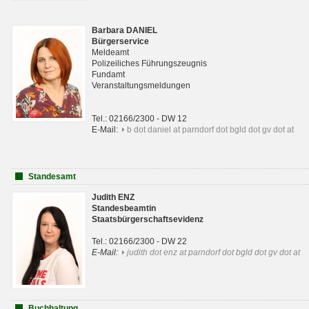
Barbara DANIEL
Bürgerservice
Meldeamt
Polizeiliches Führungszeugnis
Fundamt
Veranstaltungsmeldungen
Tel.: 02166/2300 - DW 12
E-Mail:
b dot daniel at parndorf dot bgld dot gv dot at
Standesamt
Judith ENZ
Standesbeamtin
Staatsbürgerschaftsevidenz
Tel.: 02166/2300 - DW 22
E-Mail:
judith dot enz at parndorf dot bgld dot gv dot at
Buchhaltung