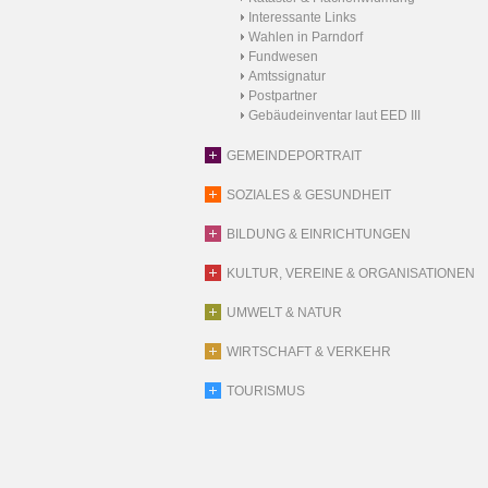
Interessante Links
Wahlen in Parndorf
Fundwesen
Amtssignatur
Postpartner
Gebäudeinventar laut EED III
GEMEINDEPORTRAIT
SOZIALES & GESUNDHEIT
BILDUNG & EINRICHTUNGEN
KULTUR, VEREINE & ORGANISATIONEN
UMWELT & NATUR
WIRTSCHAFT & VERKEHR
TOURISMUS