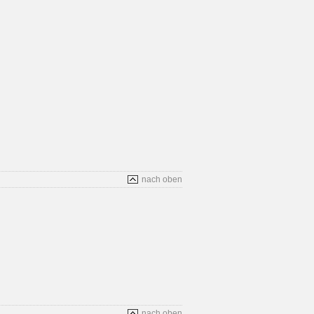
nach oben
nach oben