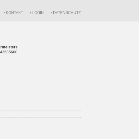
KONTAKT
LOGIN
DATENSCHUTZ
rmeisters
 843685600