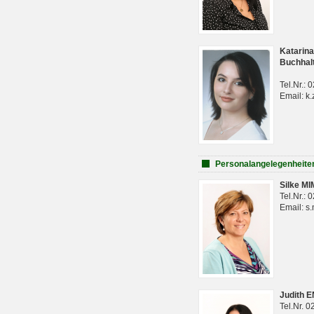
Katarina
Buchhal
Tel.Nr.:
Email: k.
Personalangelegenheite
Silke M
Tel.Nr.:
Email: s
Judith 
Tel.Nr. 