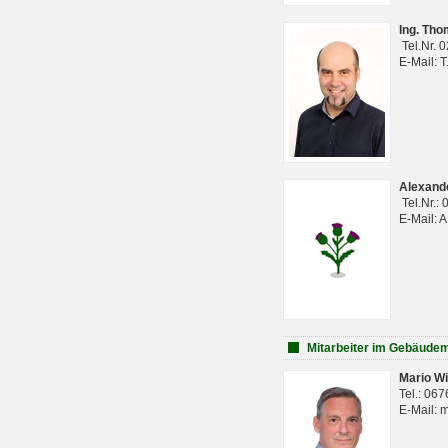
Ing. Th
Tel.Nr. 
E-Mail: 
Alexan
Tel.Nr.:
E-Mail: 
Mitarbeiter im Gebäud
Mario Wi
Tel.: 06
E-Mail: 