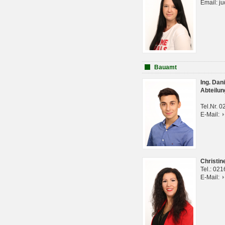
Email: j
Bauamt
Ing. Da
Abteilun
Tel.Nr. 
E-Mail:
Christi
Tel.: 02
E-Mail: