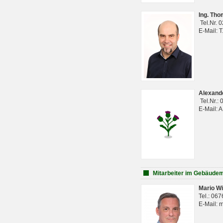
Ing. Th
Tel.Nr. 
E-Mail: 
Alexan
Tel.Nr.:
E-Mail: 
Mitarbeiter im Gebäud
Mario Wi
Tel.: 06
E-Mail: 