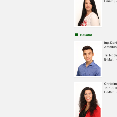
Email: j
Bauamt
Ing. Da
Abteilun
Tel.Nr. 
E-Mail:
Christi
Tel.: 02
E-Mail: