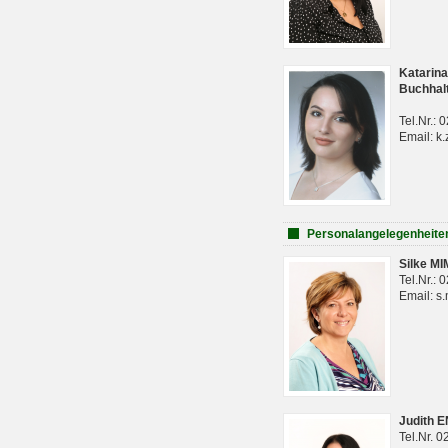
Katarina
Buchhal
Tel.Nr.:
Email: k.
Personalangelegenheite
Silke M
Tel.Nr.:
Email: s
Judith 
Tel.Nr. 