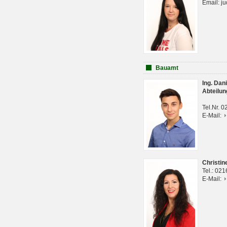
Email: j
Bauamt
Ing. Da
Abteilun
Tel.Nr. 
E-Mail:
Christi
Tel.: 02
E-Mail: