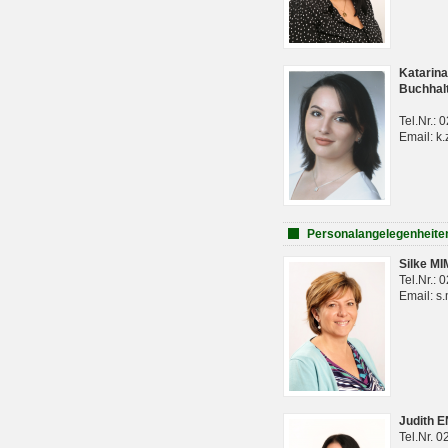
Katarina
Buchhal
Tel.Nr.:
Email: k.
Personalangelegenheite
Silke M
Tel.Nr.:
Email: s
Judith 
Tel.Nr. 