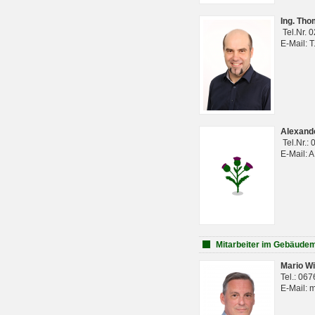
Ing. Th
Tel.Nr. 
E-Mail: 
Alexan
Tel.Nr.:
E-Mail: 
Mitarbeiter im Gebäud
Mario Wi
Tel.: 06
E-Mail: 