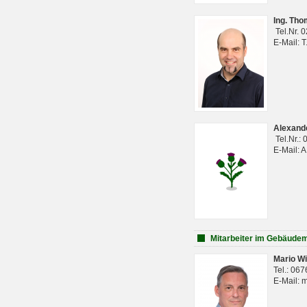
Ing. Th
Tel.Nr. 
E-Mail: 
Alexan
Tel.Nr.:
E-Mail: 
Mitarbeiter im Gebäud
Mario Wi
Tel.: 06
E-Mail: 