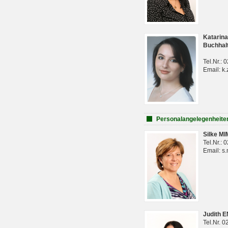
Katarina
Buchhal
Tel.Nr.:
Email: k.
Personalangelegenheite
Silke M
Tel.Nr.:
Email: s
Judith 
Tel.Nr. 