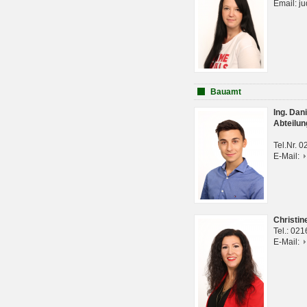
Email: j
Bauamt
Ing. Da
Abteilun
Tel.Nr. 
E-Mail:
Christi
Tel.: 02
E-Mail: