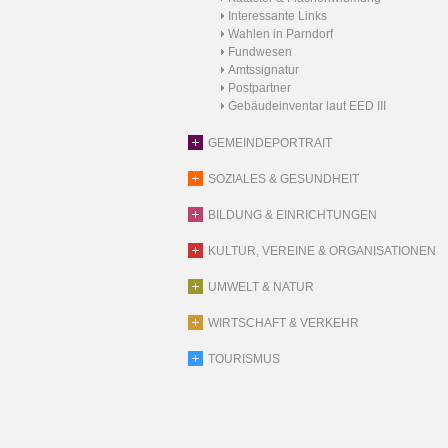
Interessante Links
Wahlen in Parndorf
Fundwesen
Amtssignatur
Postpartner
Gebäudeinventar laut EED III
GEMEINDEPORTRAIT
SOZIALES & GESUNDHEIT
BILDUNG & EINRICHTUNGEN
KULTUR, VEREINE & ORGANISATIONEN
UMWELT & NATUR
WIRTSCHAFT & VERKEHR
TOURISMUS