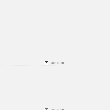
nach oben
nach oben