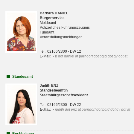
Barbara DANIEL
Bürgerservice
Meldeamt
Polizeiliches Führungszeugnis
Fundamt
Veranstaltungsmeldungen
Tel.: 02166/2300 - DW 12
E-Mail:
b dot daniel at parndorf dot bgld dot gv dot at
Standesamt
Judith ENZ
Standesbeamtin
Staatsbürgerschaftsevidenz
Tel.: 02166/2300 - DW 22
E-Mail:
judith dot enz at parndorf dot bgld dot gv dot at
Buchhaltung