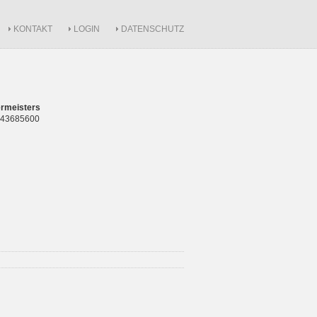
KONTAKT
LOGIN
DATENSCHUTZ
rmeisters
 843685600