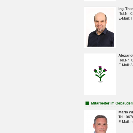
Ing. Th
Tel.Nr. 
E-Mail: 
Alexan
Tel.Nr.:
E-Mail: 
Mitarbeiter im Gebäud
Mario Wi
Tel.: 06
E-Mail: 