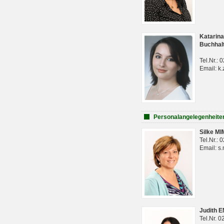
Katarina
Buchhal
Tel.Nr.:
Email: k.
Personalangelegenheite
Silke M
Tel.Nr.:
Email: s
Judith 
Tel.Nr. 