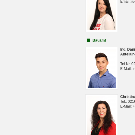
Email: j
Bauamt
Ing. Da
Abteilun
Tel.Nr. 
E-Mail:
Christi
Tel.: 02
E-Mail: