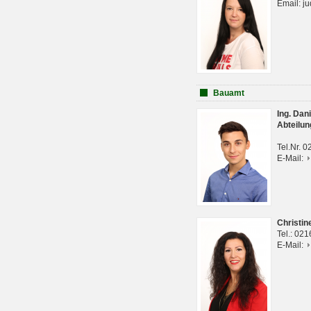
Email: j
Bauamt
Ing. Da
Abteilun
Tel.Nr. 
E-Mail:
Christi
Tel.: 02
E-Mail: