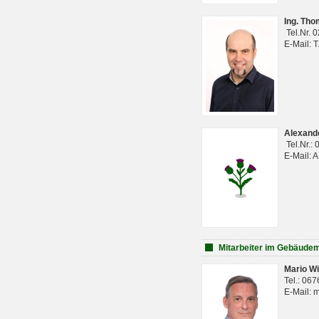
Ing. Th
Tel.Nr. 
E-Mail: 
Alexan
Tel.Nr.:
E-Mail: 
Mitarbeiter im Gebäud
Mario Wi
Tel.: 06
E-Mail: 