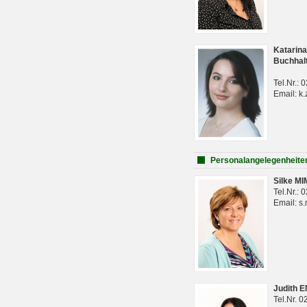
Katarina
Buchhal
Tel.Nr.:
Email: k.
Personalangelegenheite
Silke M
Tel.Nr.:
Email: s
Judith 
Tel.Nr. 