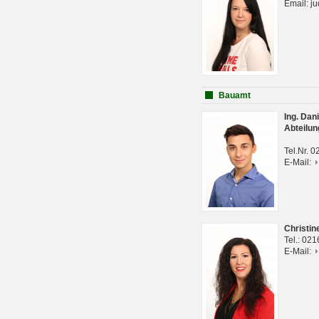
Email: j
Bauamt
Ing. Da
Abteilun
Tel.Nr. 
E-Mail:
Christi
Tel.: 02
E-Mail: