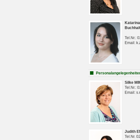
Katarina
Buchhal
Tel.Nr.:
Email: k.
Personalangelegenheite
Silke M
Tel.Nr.:
Email: s
Judith 
Tel.Nr. 