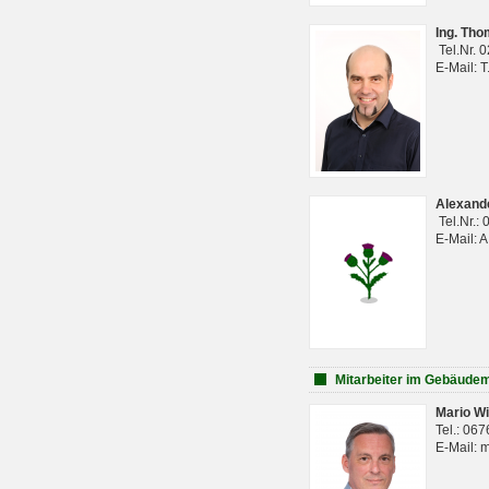
Ing. Th
Tel.Nr. 
E-Mail: 
Alexan
Tel.Nr.:
E-Mail: 
Mitarbeiter im Gebäud
Mario Wi
Tel.: 06
E-Mail: 