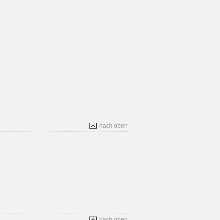
nach oben
nach oben