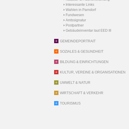
Interessante Links
Wahlen in Parndorf
Fundwesen
Amtssignatur
Postpartner
Gebäudeinventar laut EED III
GEMEINDEPORTRAIT
SOZIALES & GESUNDHEIT
BILDUNG & EINRICHTUNGEN
KULTUR, VEREINE & ORGANISATIONEN
UMWELT & NATUR
WIRTSCHAFT & VERKEHR
TOURISMUS