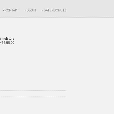
KONTAKT
LOGIN
DATENSCHUTZ
rmeisters
 843685600