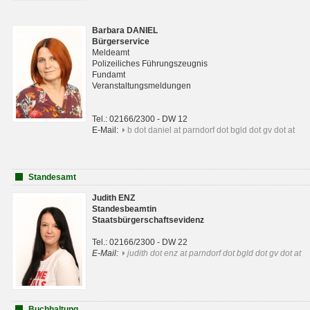
Barbara DANIEL
Bürgerservice
Meldeamt
Polizeiliches Führungszeugnis
Fundamt
Veranstaltungsmeldungen
Tel.: 02166/2300 - DW 12
E-Mail:
b dot daniel at parndorf dot bgld dot gv dot at
Standesamt
Judith ENZ
Standesbeamtin
Staatsbürgerschaftsevidenz
Tel.: 02166/2300 - DW 22
E-Mail:
judith dot enz at parndorf dot bgld dot gv dot at
Buchhaltung