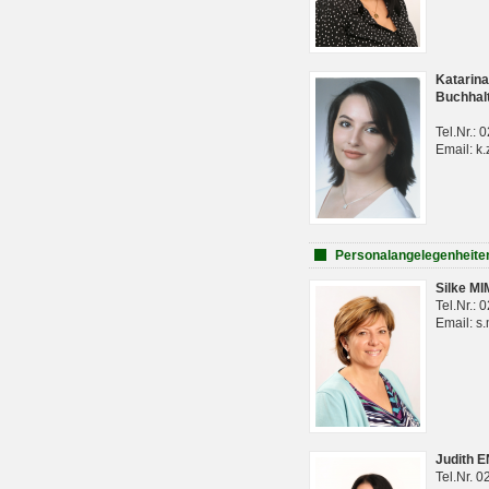
Katarina
Buchhal
Tel.Nr.:
Email: k.
Personalangelegenheite
Silke M
Tel.Nr.:
Email: s
Judith 
Tel.Nr. 