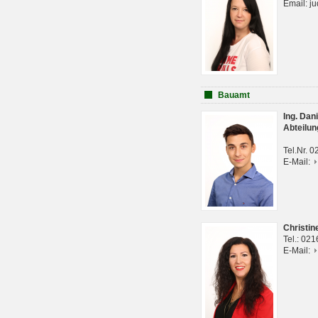
Email: j
Bauamt
Ing. Da
Abteilun
Tel.Nr. 
E-Mail:
Christi
Tel.: 02
E-Mail: