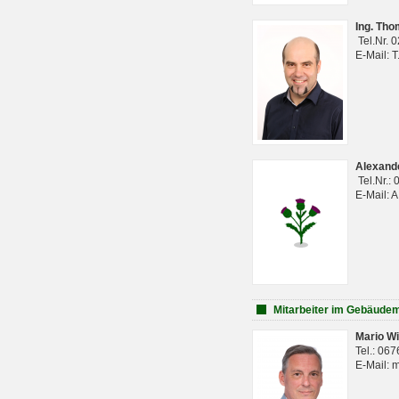
Ing. Th
Tel.Nr. 
E-Mail: 
Alexan
Tel.Nr.:
E-Mail: 
Mitarbeiter im Gebäud
Mario Wi
Tel.: 06
E-Mail: 