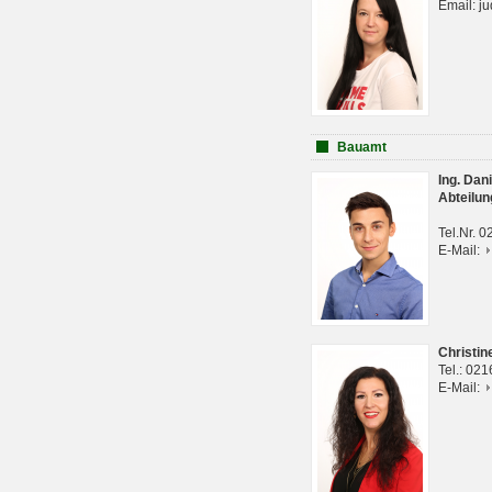
Email: j
Bauamt
Ing. Da
Abteilun
Tel.Nr. 
E-Mail:
Christi
Tel.: 02
E-Mail: