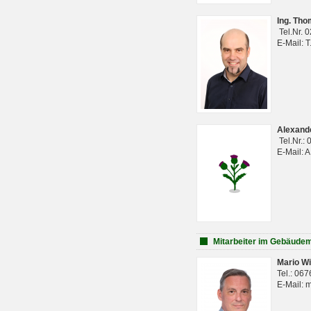
Ing. Th
Tel.Nr. 
E-Mail: 
Alexan
Tel.Nr.:
E-Mail: 
Mitarbeiter im Gebäud
Mario Wi
Tel.: 06
E-Mail: 