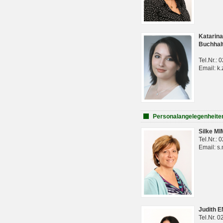
Katarina
Buchhal
Tel.Nr.:
Email: k.
Personalangelegenheite
Silke M
Tel.Nr.:
Email: s
Judith 
Tel.Nr. 