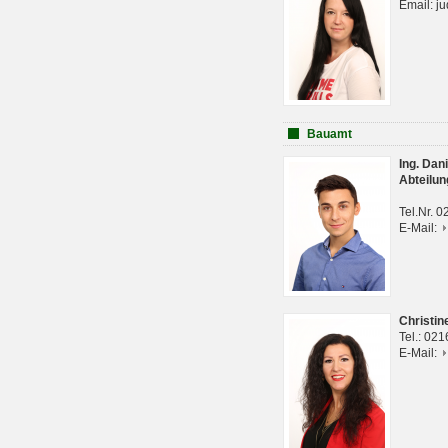
Email: j
Bauamt
Ing. Da
Abteilun
Tel.Nr. 
E-Mail:
Christi
Tel.: 02
E-Mail: