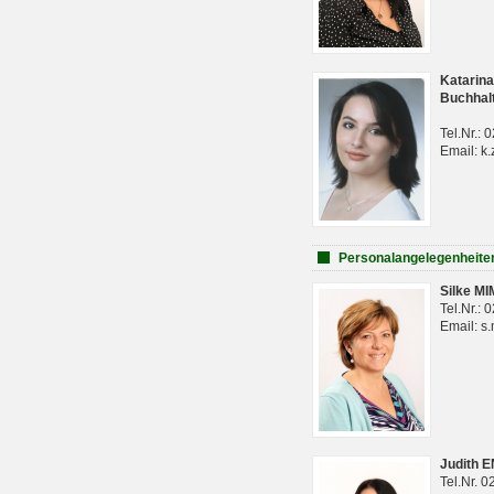
Katarina
Buchhal
Tel.Nr.:
Email: k.
Personalangelegenheite
Silke M
Tel.Nr.:
Email: s
Judith 
Tel.Nr. 