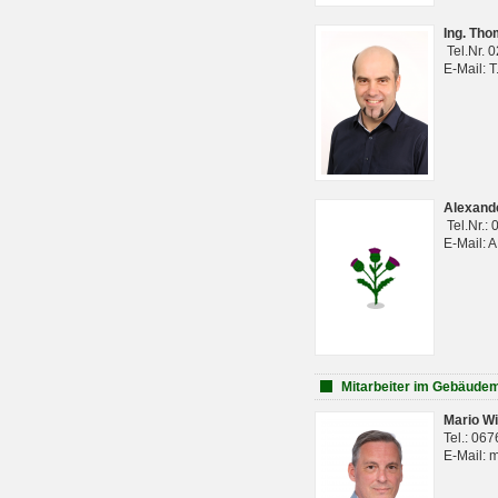
Ing. Th
Tel.Nr. 
E-Mail: 
Alexan
Tel.Nr.:
E-Mail: 
Mitarbeiter im Gebäud
Mario Wi
Tel.: 06
E-Mail: 